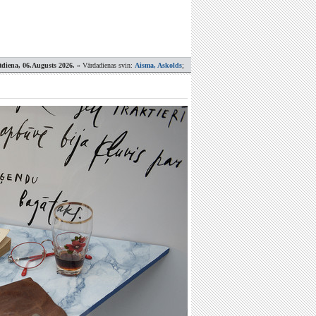
tdiena, 06.Augusts 2026.
» Vārdadienas svin:
Aisma, Askolds
;