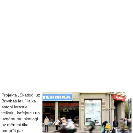
Projekta „Skatlogi uz
Brīvības ielu” laikā
astoņi ierastie
veikalu, kafejnīcu un
uzņēmumu skatlogi
uz mēnesi tika
padarīti par