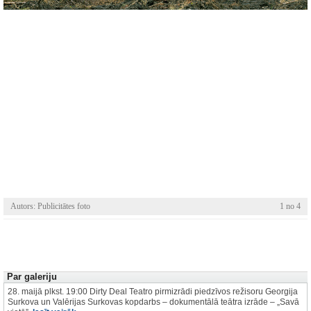
Autors: Publicitātes foto
1 no 4
Par galeriju
28. maijā plkst. 19:00 Dirty Deal Teatro pirmizrādi piedzīvos režisoru Georgija
Surkova un Valērijas Surkovas kopdarbs – dokumentālā teātra izrāde – „Savā