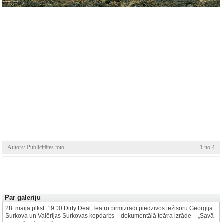
Autors: Publicitātes foto
1 no 4
Par galeriju
28. maijā plkst. 19:00 Dirty Deal Teatro pirmizrādi piedzīvos režisoru Georgija
Surkova un Valērijas Surkovas kopdarbs – dokumentālā teātra izrāde – „Savā