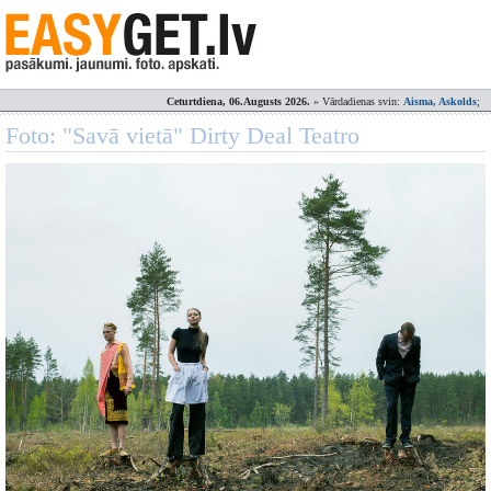
Ceturtdiena, 06.Augusts 2026.
» Vārdadienas svin:
Aisma, Askolds
;
Foto: "Savā vietā" Dirty Deal Teatro