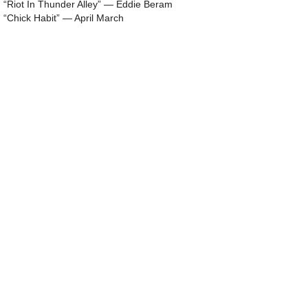
“Riot In Thunder Alley” — Eddie Beram
“Chick Habit” — April March