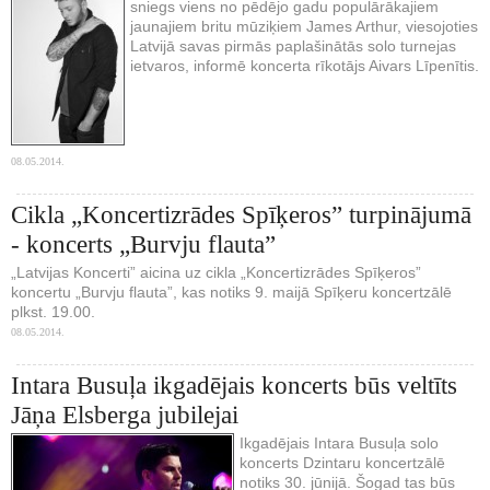
sniegs viens no pēdējo gadu populārākajiem
jaunajiem britu mūziķiem James Arthur, viesojoties
Latvijā savas pirmās paplašinātās solo turnejas
ietvaros, informē koncerta rīkotājs Aivars Līpenītis.
08.05.2014.
Cikla „Koncertizrādes Spīķeros” turpinājumā
- koncerts „Burvju flauta”
„Latvijas Koncerti” aicina uz cikla „Koncertizrādes Spīķeros”
koncertu „Burvju flauta”, kas notiks 9. maijā Spīķeru koncertzālē
plkst. 19.00.
08.05.2014.
Intara Busuļa ikgadējais koncerts būs veltīts
Jāņa Elsberga jubilejai
Ikgadējais Intara Busuļa solo
koncerts Dzintaru koncertzālē
notiks 30. jūnijā. Šogad tas būs