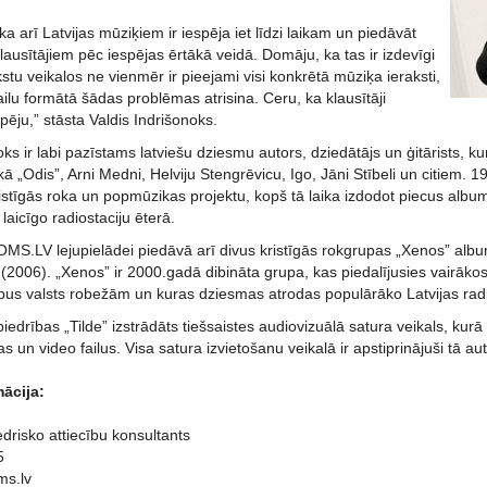
ka arī Latvijas mūziķiem ir iespēja iet līdzi laikam un piedāvāt
ausītājiem pēc iespējas ērtākā veidā. Domāju, ka tas ir izdevīgi
kstu veikalos ne vienmēr ir pieejami visi konkrētā mūziķa ieraksti,
ilu formātā šādas problēmas atrisina. Ceru, ka klausītāji
pēju,” stāsta Valdis Indrišonoks.
oks ir labi pazīstams latviešu dziesmu autors, dziedātājs un ģitārists, 
ā „Odis”, Arni Medni, Helviju Stengrēvicu, Igo, Jāni Stībeli un citiem. 1
istīgās roka un popmūzikas projektu, kopš tā laika izdodot piecus albu
ī laicīgo radiostaciju ēterā.
OMS.LV lejupielādei piedāvā arī divus kristīgās rokgrupas „Xenos” albu
 (2006). „Xenos” ir 2000.gadā dibināta grupa, kas piedalījusies vairākos
pus valsts robežām un kuras dziesmas atrodas populārāko Latvijas radio
edrības „Tilde” izstrādāts tiešsaistes audiovizuālā satura veikals, kurā
s un video failus. Visa satura izvietošanu veikalā ir apstiprinājuši tā aut
ācija:
risko attiecību konsultants
5
ms.lv