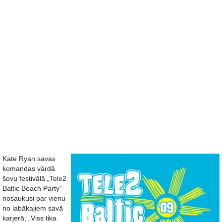
Kate Ryan savas
komandas vārdā
šovu festivālā „Tele2
Baltic Beach Party”
nosaukusi par vienu
no labākajiem savā
karjerā: „Viss tika