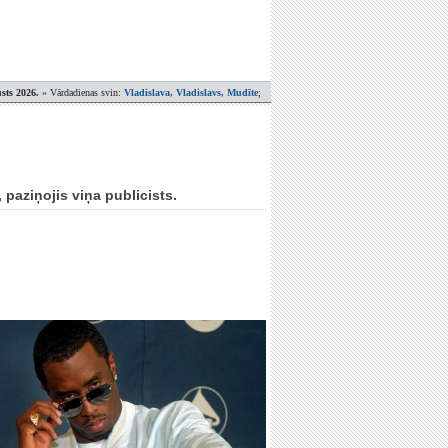
sts 2026.
» Vārdadienas svin:
Vladislava, Vladislavs, Mudīte
;
paziņojis viņa publicists.