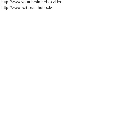
http://www.youtube/intheboxvideo
http://www.twitter/intheboxlv