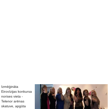
Izmēģināta
Eirovīzijas konkursa
norises vieta -
Telenor arēnas
skatuve, apgūta