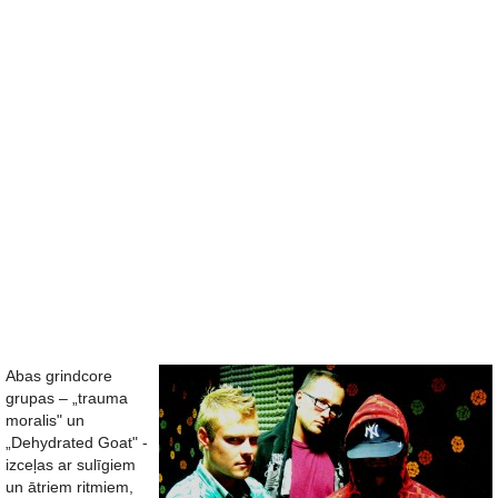
Abas grindcore
grupas – „trauma
moralis" un
„Dehydrated Goat" -
izceļas ar sulīgiem
un ātriem ritmiem,