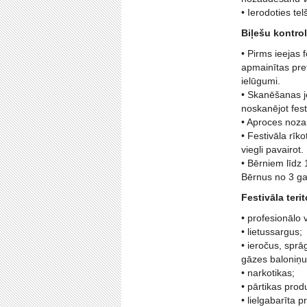
• Ierodoties te
Biļešu kontrol
• Pirms ieejas f
apmainītas pret
ielūgumi.
• Skanēšanas jeb
noskanējot festi
• Aproces noza
• Festivāla rīko
viegli pavairot.
• Bērniem līdz 
Bērnus no 3 gad
Festivāla terit
• profesionālo 
• lietussargus;
• ieročus, sprā
gāzes baloniņus
• narkotikas;
• pārtikas prod
• lielgabarīta 