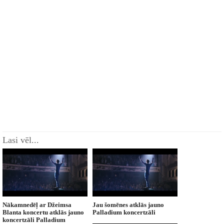
Lasi vēl...
Nākamnedēļ ar Džeimsa
Jau šomēnes atklās jauno
Blanta koncertu atklās jauno
Palladium koncertzāli
koncertzāli Palladium