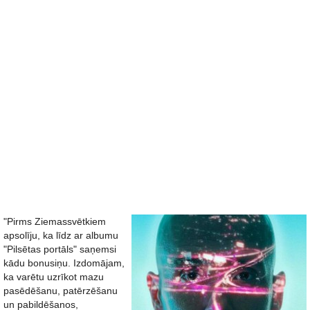
"Pirms Ziemassvētkiem
apsolīju, ka līdz ar albumu
"Pilsētas portāls" saņemsi
kādu bonusiņu. Izdomājam,
ka varētu uzrīkot mazu
pasēdēšanu, patērzēšanu
un pabildēšanos,