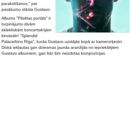
parakstīšanos," par
pasākumu stāsta Gustavo.
Albums "Pilsētas portāls" ir
turpinājums divām
eklektiskām koncertsērijām
kinoteātrī "Splendid
Palace/kino Rīga", kurās Gustavo uzstājās kopā ar kamerorķestri.
Diskā iekļautas gan dziesmas jaunās aranžijās no iepriekšējiem
Gustavo albumiem, gan līdz šim neizdotas kompozīcijas.