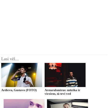
Lasi vēl...
Ardievu, Gustavo (FOTO)
Arstarulsmirus: mūzika ir
virziens, tā tevi ved