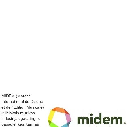
MIDEM (Marché
International du Disque
et de l'Edition Musicale)
ir lielākais mūzikas
industrijas gadatirgus
pasaulē, kas Kannās