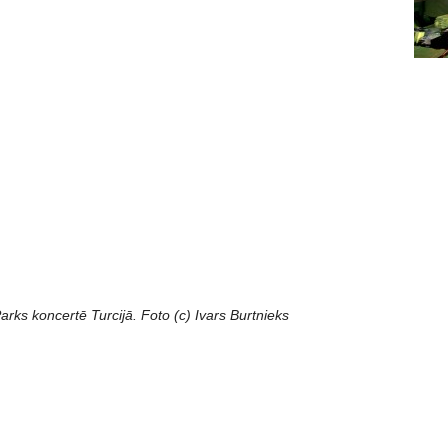
arks koncertē Turcijā. Foto (c) Ivars Burtnieks