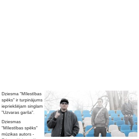
Dziesma "Mīlestības
spēks" ir turpinājums
iepriekšējam singlam
"Uzvaras garša".
Dziesmas
"Mīlestības spēks"
mūzikas autors -