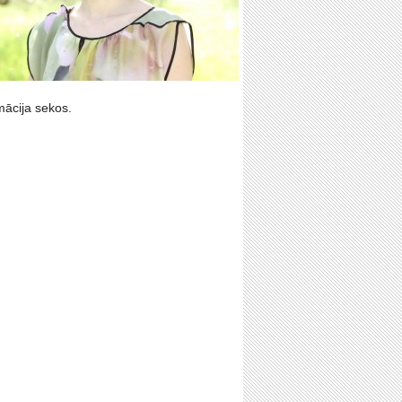
mācija sekos.