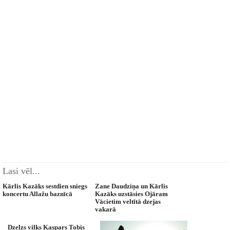
Lasi vēl...
Kārlis Kazāks sestdien sniegs
Zane Daudziņa un Kārlis
koncertu Allažu baznīcā
Kazāks uzstāsies Ojāram
Vācietim veltītā dzejas
vakarā
Dzelzs vilks Kaspars Tobis