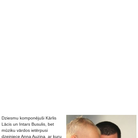
Dziesmu komponējuši Kārlis
Lācis un Intars Busulis, bet
mūziku vārdos ietērpusi
dzejniece Anna Auziņa, ar kuru