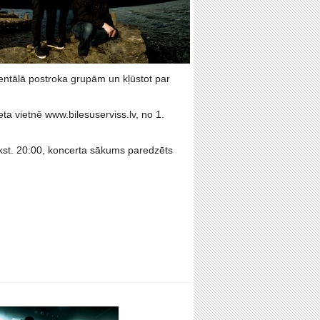
mentālā postroka grupām un kļūstot par
ta vietnē www.bilesuserviss.lv, no 1.
lkst. 20:00, koncerta sākums paredzēts