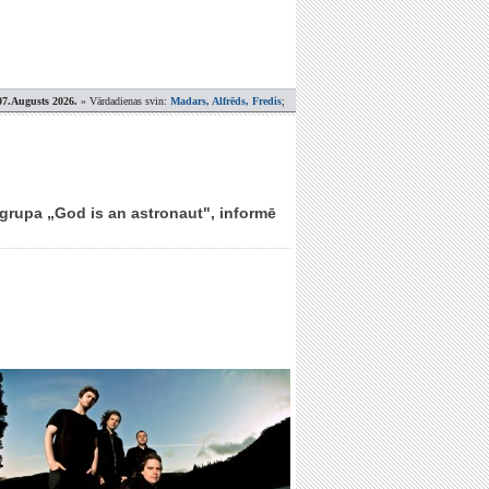
07.Augusts 2026.
» Vārdadienas svin:
Madars, Alfrēds, Fredis
;
 grupa „God is an astronaut", informē