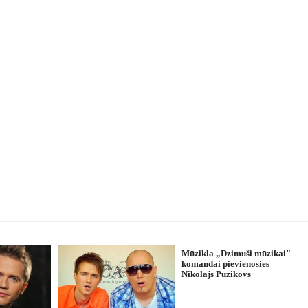
Mūzikla „Dzimuši mūzikai"
komandai pievienosies
Nikolajs Puzikovs