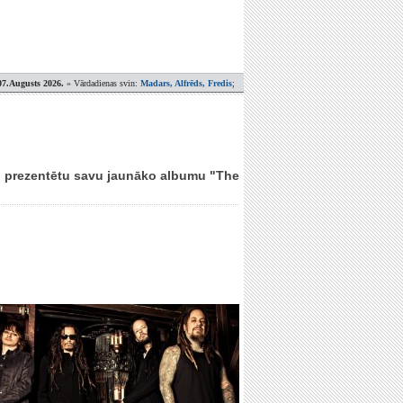
07.Augusts 2026.
» Vārdadienas svin:
Madars, Alfrēds, Fredis
;
ai prezentētu savu jaunāko albumu "The