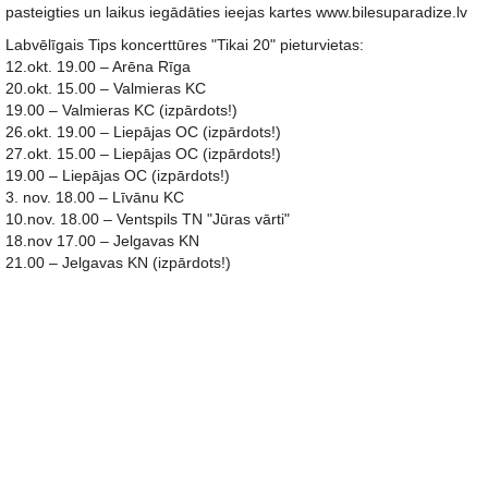
pasteigties un laikus iegādāties ieejas kartes www.bilesuparadize.lv
Labvēlīgais Tips koncerttūres "Tikai 20" pieturvietas:
12.okt. 19.00 – Arēna Rīga
20.okt. 15.00 – Valmieras KC
19.00 – Valmieras KC (izpārdots!)
26.okt. 19.00 – Liepājas OC (izpārdots!)
27.okt. 15.00 – Liepājas OC (izpārdots!)
19.00 – Liepājas OC (izpārdots!)
3. nov. 18.00 – Līvānu KC
10.nov. 18.00 – Ventspils TN "Jūras vārti"
18.nov 17.00 – Jelgavas KN
21.00 – Jelgavas KN (izpārdots!)