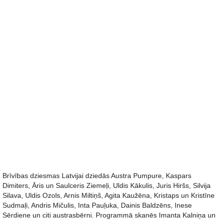
Brīvības dziesmas Latvijai dziedās Austra Pumpure, Kaspars
Dimiters, Āris un Saulceris Ziemeļi, Uldis Kākulis, Juris Hiršs, Silvija
Silava, Uldis Ozols, Arnis Miltiņš, Agita Kaužēna, Kristaps un Kristīne
Sudmaļi, Andris Mičulis, Inta Pauļuka, Dainis Baldzēns, Inese
Sērdiene un citi austrasbērni. Programmā skanēs Imanta Kalniņa un