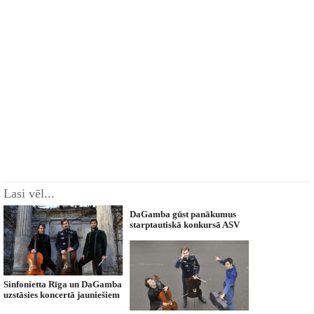
Lasi vēl...
DaGamba gūst panākumus
starptautiskā konkursā ASV
Sinfonietta Rīga un DaGamba
uzstāsies koncertā jauniešiem