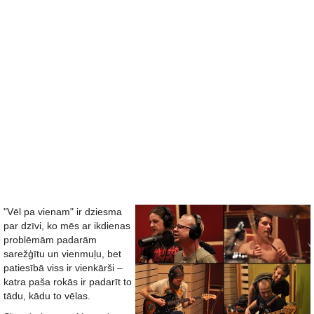
"Vēl pa vienam" ir dziesma
par dzīvi, ko mēs ar ikdienas
problēmām padarām
sarežģītu un vienmuļu, bet
patiesībā viss ir vienkārši –
katra paša rokās ir padarīt to
tādu, kādu to vēlas.