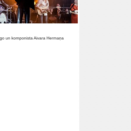
r Igo un komponista Aivara Hermaņa