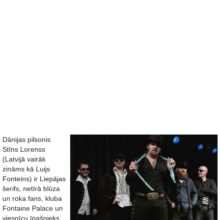
Dānijas pilsonis
Stīns Lorenss
(Latvijā vairāk
zināms kā Luijs
Fonteins) ir Liepājas
šerifs, netīrā blūza
un roka fans, kluba
Fontaine Palace un
viesnīcu īpašnieks,