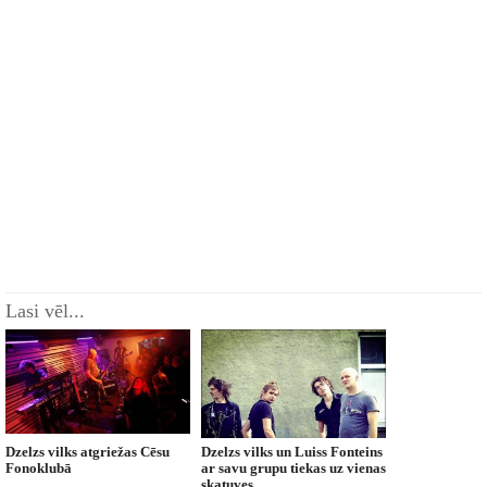
Lasi vēl...
Dzelzs vilks atgriežas Cēsu
Dzelzs vilks un Luiss Fonteins
Fonoklubā
ar savu grupu tiekas uz vienas
skatuves