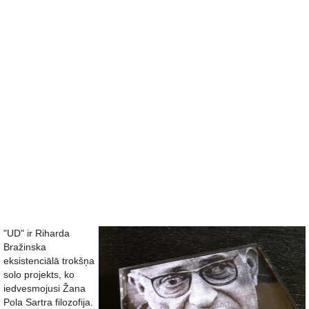
"UD" ir Riharda
Bražinska
eksistenciālā trokšņa
solo projekts, ko
iedvesmojusi Žana
Pola Sartra filozofija.