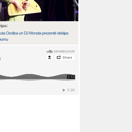
ijas:
ruta Ozoliņa un DJ Monsta prezentē debijas
bumu