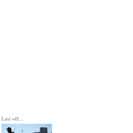
Lasi vēl...