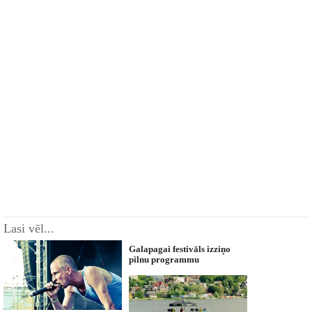
Lasi vēl...
Galapagai festivāls izziņo
pilnu programmu