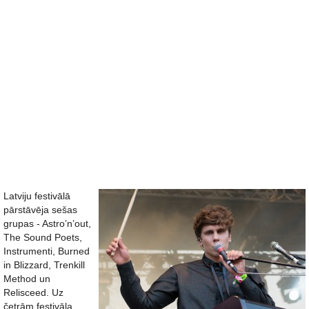
Latviju festivālā
pārstāvēja sešas
grupas - Astro’n’out,
The Sound Poets,
Instrumenti, Burned
in Blizzard, Trenkill
Method un
Relisceed. Uz
četrām festivāla