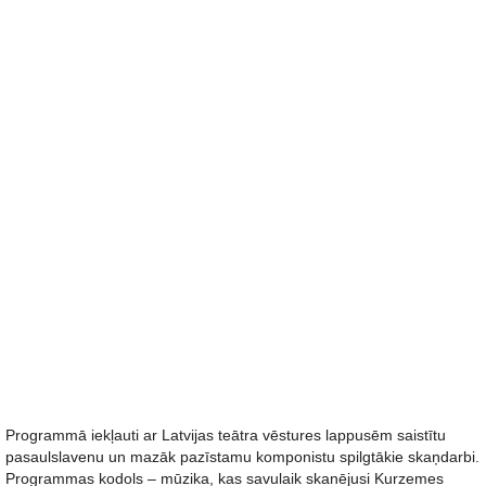
Programmā iekļauti ar Latvijas teātra vēstures lappusēm saistītu
pasaulslavenu un mazāk pazīstamu komponistu spilgtākie skaņdarbi.
Programmas kodols – mūzika, kas savulaik skanējusi Kurzemes