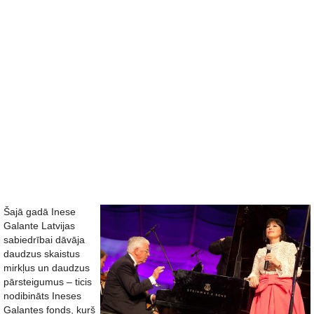
Šajā gadā Inese
Galante Latvijas
sabiedrībai dāvāja
daudzus skaistus
mirkļus un daudzus
pārsteigumus – ticis
nodibināts Ineses
Galantes fonds, kurš