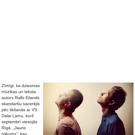
Zīmīgi, ka dziesmas
mūzikas un teksta
autors Ralfs Eilands
skaņdarbu sacerējis
pēc tikšanās ar VS
Dalai Lamu, kurš
septembrī viesojās
Rīgā. „Jauns
sākums”, kas