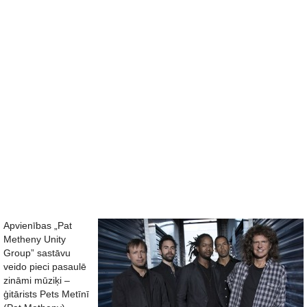
Apvienības „Pat
Metheny Unity
Group” sastāvu
veido pieci pasaulē
zināmi mūziķi –
ģitārists Pets Metīnī