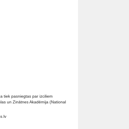
 tiek pasniegtas par izciliem
las un Zinātnes Akadēmija (National
s.lv