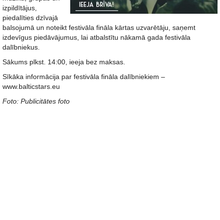
izpildītājus,
piedalīties dzīvajā
balsojumā un noteikt festivāla fināla kārtas uzvarētāju, saņemt
izdevīgus piedāvājumus, lai atbalstītu nākamā gada festivāla
dalībniekus.
Sākums plkst. 14:00, ieeja bez maksas.
Sīkāka informācija par festivāla fināla dalībniekiem –
www.balticstars.eu
Foto: Publicitātes foto