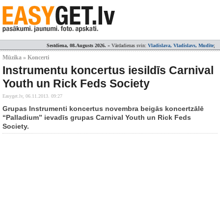
Sestdiena, 08.Augusts 2026.
» Vārdadienas svin:
Vladislava, Vladislavs, Mudīte
;
Mūzika » Koncerti
Instrumentu koncertus iesildīs Carnival
Youth un Rick Feds Society
Easyget.lv,
06.11.2013. 09:27
Grupas Instrumenti koncertus novembra beigās koncertzālē
“Palladium” ievadīs grupas Carnival Youth un Rick Feds
Society.