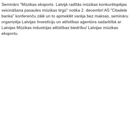
Seminārs "Mūzikas eksports. Latvijā radītās mūzikas konkurētspējas
veicināšana pasaules mūzikas tirgū" notika 2. decembrī AS "Citadele
banka" konferenču zālē un to apmeklēt varēja bez maksas, semināru
organizēja Latvijas Investīciju un attīstības aģentūra sadarbībā ar
Latvijas Mūzikas industrijas attīstības biedrību/ Latvijas mūzikas
eksportu.