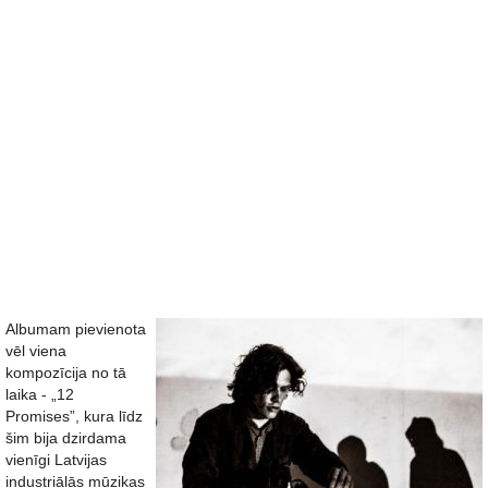
Albumam pievienota
vēl viena
kompozīcija no tā
laika - „12
Promises”, kura līdz
šim bija dzirdama
vienīgi Latvijas
industriālās mūzikas