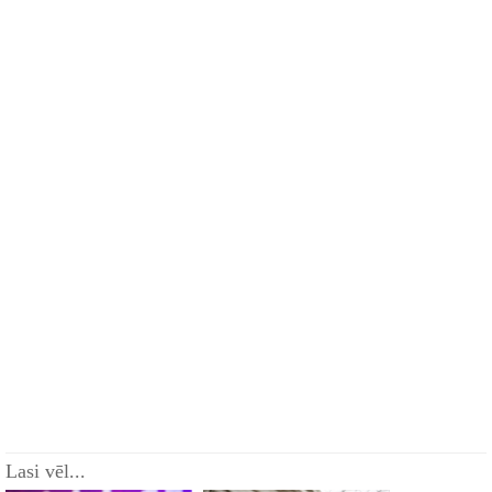
Lasi vēl...