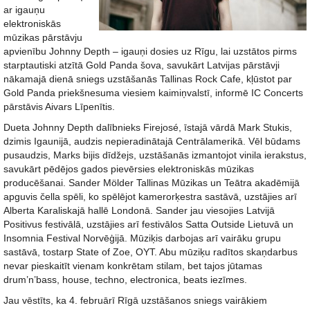
ar igauņu
elektroniskās
mūzikas pārstāvju
apvienību Johnny Depth – igauņi dosies uz Rīgu, lai uzstātos pirms
starptautiski atzītā Gold Panda šova, savukārt Latvijas pārstāvji
nākamajā dienā sniegs uzstāšanās Tallinas Rock Cafe, kļūstot par
Gold Panda priekšnesuma viesiem kaimiņvalstī, informē IC Concerts
pārstāvis Aivars Līpenītis.
Dueta Johnny Depth dalībnieks Firejosé, īstajā vārdā Mark Stukis,
dzimis Igaunijā, audzis nepieradinātajā Centrālamerikā. Vēl būdams
pusaudzis, Marks bijis dīdžejs, uzstāšanās izmantojot vinila ierakstus,
savukārt pēdējos gados pievērsies elektroniskās mūzikas
producēšanai. Sander Mölder Tallinas Mūzikas un Teātra akadēmijā
apguvis čella spēli, ko spēlējot kamerorķestra sastāvā, uzstājies arī
Alberta Karaliskajā hallē Londonā. Sander jau viesojies Latvijā
Positivus festivālā, uzstājies arī festivālos Satta Outside Lietuvā un
Insomnia Festival Norvēģijā. Mūziķis darbojas arī vairāku grupu
sastāvā, tostarp State of Zoe, OYT. Abu mūziķu radītos skaņdarbus
nevar pieskaitīt vienam konkrētam stilam, bet tajos jūtamas
drum’n’bass, house, techno, electronica, beats iezīmes.
Jau vēstīts, ka 4. februārī Rīgā uzstāšanos sniegs vairākiem