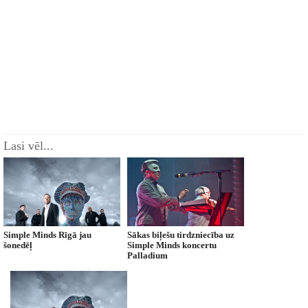
Lasi vēl...
Simple Minds Rīgā jau
Sākas biļešu tirdzniecība uz
šonedēļ
Simple Minds koncertu
Palladium