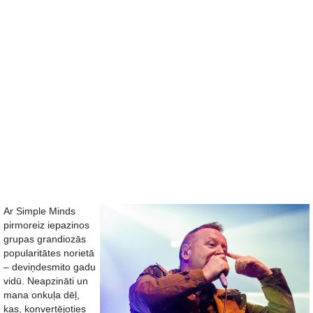
Ar Simple Minds
pirmoreiz iepazinos
grupas grandiozās
popularitātes norietā
– deviņdesmito gadu
vidū. Neapzināti un
mana onkuļa dēļ,
kas, konvertējoties