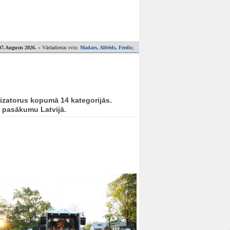
07.Augusts 2026.
» Vārdadienas svin:
Madars, Alfrēds, Fredis
;
izatorus kopumā 14 kategorijās.
o pasākumu Latvijā.