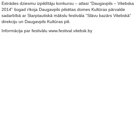
Estrādes dziesmu izpildītāju konkursu – atlasi “Daugavpils – Vitebska
2014” šogad rīkoja Daugavpils pilsētas domes Kultūras pārvalde
sadarbībā ar Starptautiskā mākslu festivāla “Slāvu bazārs Vitebskā”
direkciju un Daugavpils Kultūras pili.
Informācija par festivālu www.festival.vitebsk.by