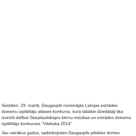
Sestdien, 29. martā, Daugavpilī norisinājās Latvijas estrādes
dziesmu izpildītāju atlases konkurss, kurā labākie dziedātāji tika
izvirzīti dalībai Starptautiskajos bērnu mūzikas un estrādes dziesmu
izpildītāju konkursos “Vitebska 2014”.
Jau vairākus gadus, sadarbojoties Daugavpils pilsētas domes