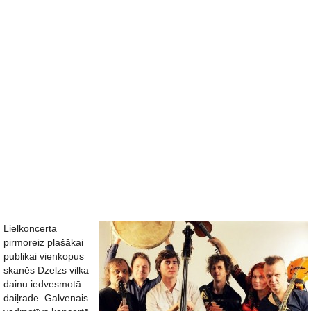
Lielkoncertā
pirmoreiz plašākai
publikai vienkopus
skanēs Dzelzs vilka
dainu iedvesmotā
daiļrade. Galvenais