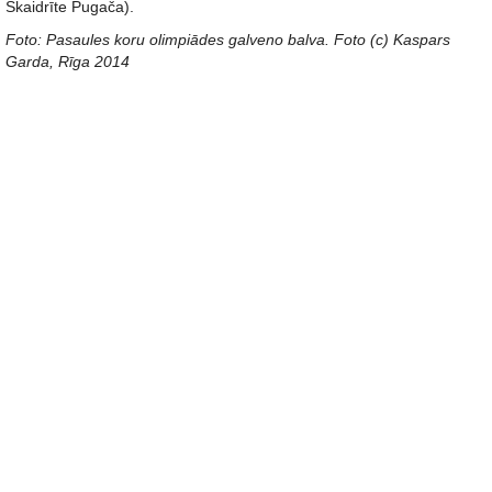
Skaidrīte Pugača).
Foto: Pasaules koru olimpiādes galveno balva. Foto (c) Kaspars
Garda, Rīga 2014